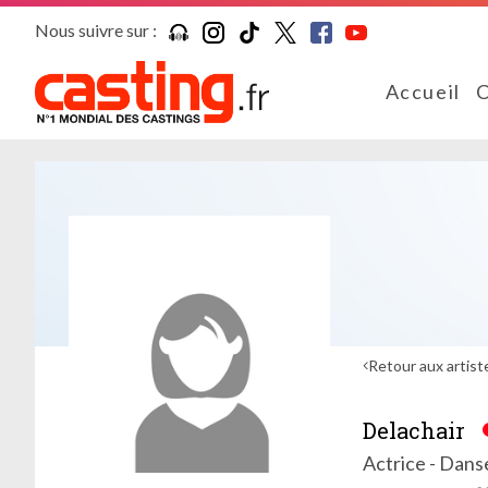
Nous suivre sur :
Accueil
C
Retour aux artist
Delachair
Actrice - Dan