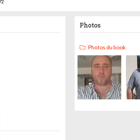
72
Photos
Photos du book