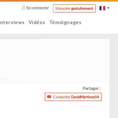
Se connecter
S'inscrire
gratuitement
Interviews
Vidéos
Témoignages
Partager :
Contacter
DavidMartinez54