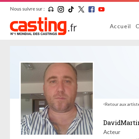
Nous suivre sur :
Accueil
C
Retour aux artist
DavidMarti
Acteur