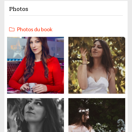
Photos
Photos du book