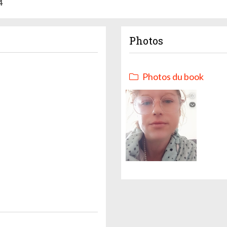
4
Photos
Photos du book