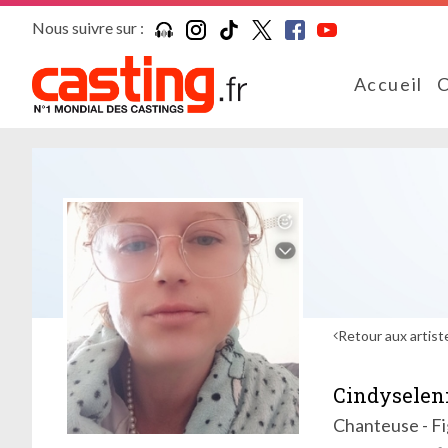
Nous suivre sur :
Accueil
C
Retour aux artist
Cindyselen
Chanteuse - F