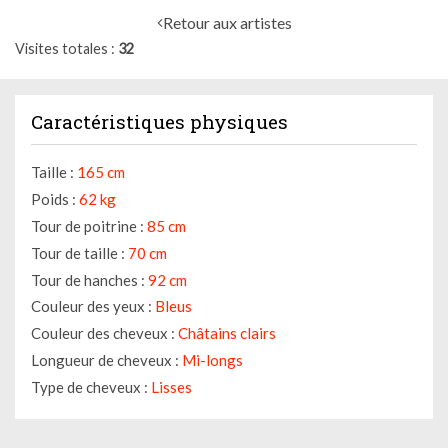
Retour aux artistes
Visites totales
32
Caractéristiques physiques
Taille :
165 cm
Poids :
62 kg
Tour de poitrine :
85 cm
Tour de taille :
70 cm
Tour de hanches :
92 cm
Couleur des yeux :
Bleus
Couleur des cheveux :
Châtains clairs
Longueur de cheveux :
Mi-longs
Type de cheveux :
Lisses