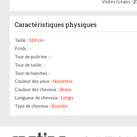
Visites totales
2
Caractéristiques physiques
Taille :
169 cm
Poids :
-
Tour de poitrine :
-
Tour de taille :
-
Tour de hanches :
-
Couleur des yeux :
Noisettes
Couleur des cheveux :
Bruns
Longueur de cheveux :
Longs
Type de cheveux :
Boucles