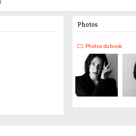
1
Photos
Photos du book