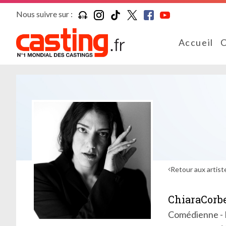
Nous suivre sur :
Accueil
C
Retour aux artist
ChiaraCorb
Comédienne - 