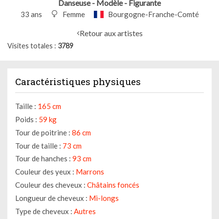
Danseuse - Modèle - Figurante
33 ans
Femme
Bourgogne-Franche-Comté
Retour aux artistes
Visites totales
3789
Caractéristiques physiques
Taille :
165 cm
Poids :
59 kg
Tour de poitrine :
86 cm
Tour de taille :
73 cm
Tour de hanches :
93 cm
Couleur des yeux :
Marrons
Couleur des cheveux :
Châtains foncés
Longueur de cheveux :
Mi-longs
Type de cheveux :
Autres