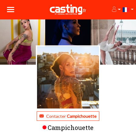
Contacter
Campichouette
Campichouette