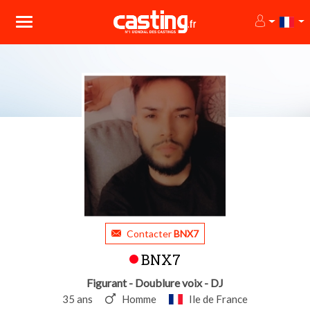
Contacter
BNX7
BNX7
Figurant - Doublure voix - DJ
35 ans
Homme
Ile de France