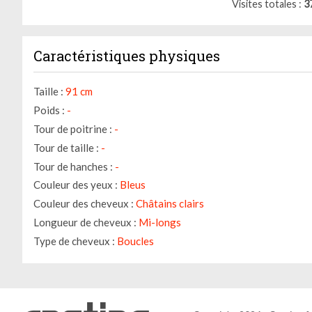
Visites totales
3
Caractéristiques physiques
Taille :
91 cm
Poids :
-
Tour de poitrine :
-
Tour de taille :
-
Tour de hanches :
-
Couleur des yeux :
Bleus
Couleur des cheveux :
Châtains clairs
Longueur de cheveux :
Mi-longs
Type de cheveux :
Boucles