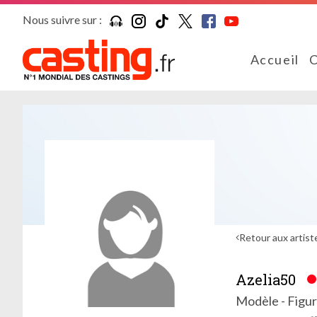
Nous suivre sur :
Accueil
C
Retour aux artist
Azelia50
Modèle - Figur