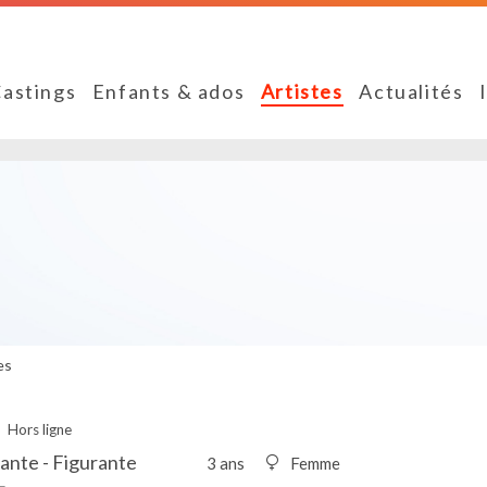
astings
Enfants & ados
Artistes
Actualités
es
Hors ligne
ante - Figurante
3 ans
Femme