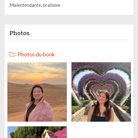
Malentendante, oralisme
Photos
Photos du book