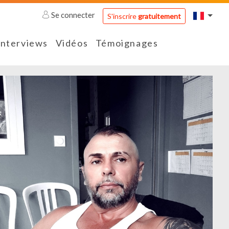
Se connecter
S'inscrire
gratuitement
Interviews
Vidéos
Témoignages