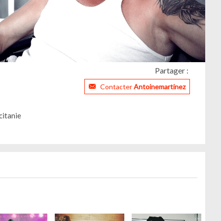
Partager :
Contacter
Antoinemartinez
citanie