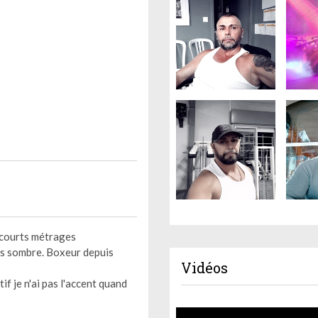
s courts métrages
us sombre. Boxeur depuis
Vidéos
if je n'ai pas l'accent quand