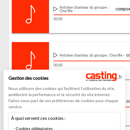
Antoine chanteur du groupe :
One life
00
:
00
co
Antoine chanteur du groupe : One life
00
:
00
Gestion des cookies
Nous utilisons des cookies qui facilitent l'utilisation du site,
améliorent la performance et la sécurité du site internet.
Faites-nous part de vos préférences de cookies pour chaque
co
Antoine chanteur du groupe : One life
service.
00
:
00
À quoi servent ces cookies :
Cookies obligatoires