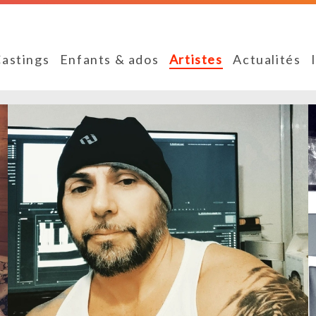
astings
Enfants & ados
Artistes
Actualités