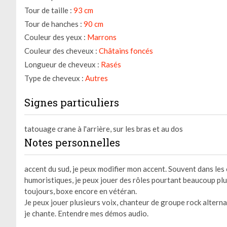
Tour de taille :
93 cm
Tour de hanches :
90 cm
Couleur des yeux :
Marrons
Couleur des cheveux :
Châtains foncés
Longueur de cheveux :
Rasés
Type de cheveux :
Autres
Signes particuliers
tatouage crane à l'arrière, sur les bras et au dos
Notes personnelles
accent du sud, je peux modifier mon accent. Souvent dans le
humoristiques, je peux jouer des rôles pourtant beaucoup pl
toujours, boxe encore en vétéran.
Je peux jouer plusieurs voix, chanteur de groupe rock alternat
je chante. Entendre mes démos audio.