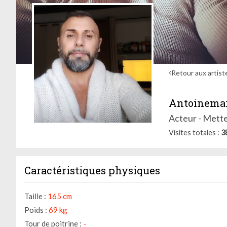
Retour aux artist
Antoinemar
Acteur - Mette
Visites totales
3
Caractéristiques physiques
Taille :
165 cm
Poids :
69 kg
Tour de poitrine :
-