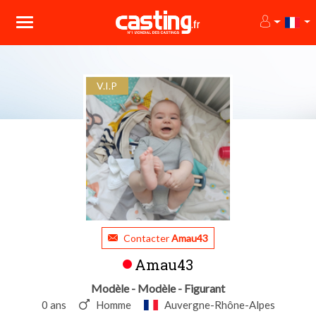
V.I.P
Contacter
Amau43
Amau43
Modèle - Modèle - Figurant
0 ans
Homme
Auvergne-Rhône-Alpes