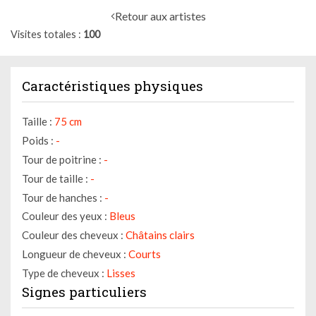
Retour aux artistes
Visites totales
100
Caractéristiques physiques
Taille :
75 cm
Poids :
-
Tour de poitrine :
-
Tour de taille :
-
Tour de hanches :
-
Couleur des yeux :
Bleus
Couleur des cheveux :
Châtains clairs
Longueur de cheveux :
Courts
Type de cheveux :
Lisses
Signes particuliers