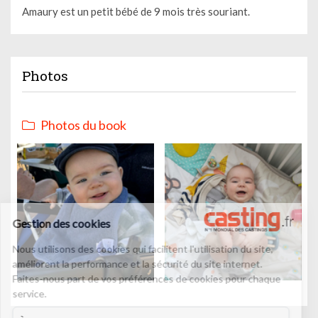
Amaury est un petit bébé de 9 mois très souriant.
Photos
Photos du book
Gestion des cookies
Nous utilisons des cookies qui facilitent l'utilisation du site,
améliorent la performance et la sécurité du site internet.
Faites-nous part de vos préférences de cookies pour chaque
service.