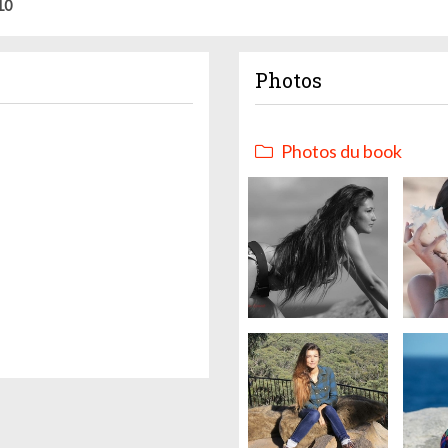
10
Photos
Photos du book