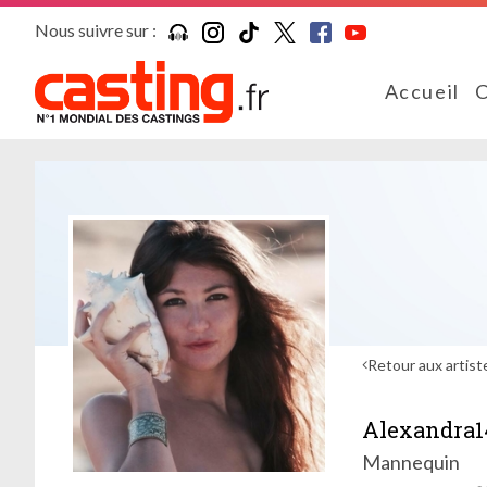
Nous suivre sur :
Accueil
C
Retour aux artist
Alexandra1
Mannequin