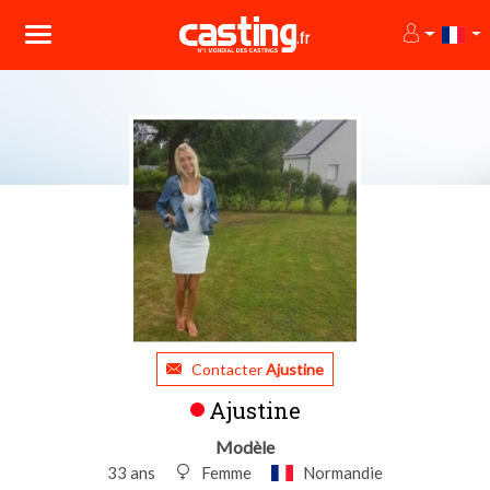
Contacter
Ajustine
Ajustine
Modèle
33 ans
Femme
Normandie