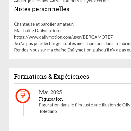
Aucun, je le crains. Ah si ! toujours les yeux cernés.
Notes personnelles
Chanteuse et parolier amateur.
Ma chaîne Dailymotion :
https://www.dailymotion.com/user/BERGAMOTE7
Je n'ai pas pu télécharger toutes mes chansons dans la rubri
Rendez-vous sur ma chaîne Dailymotion, puisqu'il n'y a pas q
Formations & Expériences
Mai 2025
Figuration
Figuration dans le film Juste une illusion de Oli
Toledano