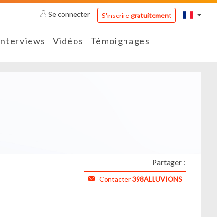
Se connecter
S'inscrire
gratuitement
Interviews
Vidéos
Témoignages
Partager :
Contacter
398ALLUVIONS