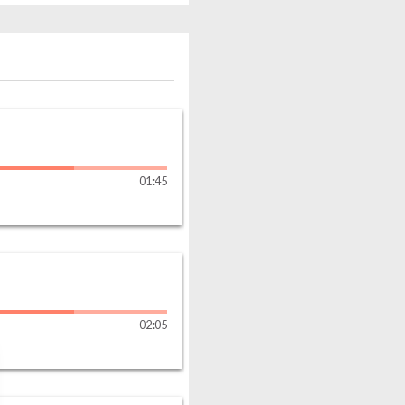
01
:
45
02
:
05