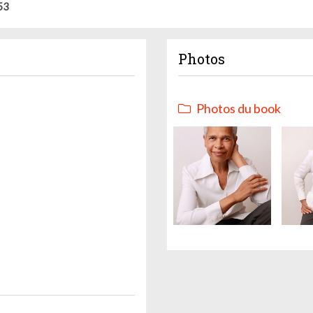
53
Photos
Photos du book