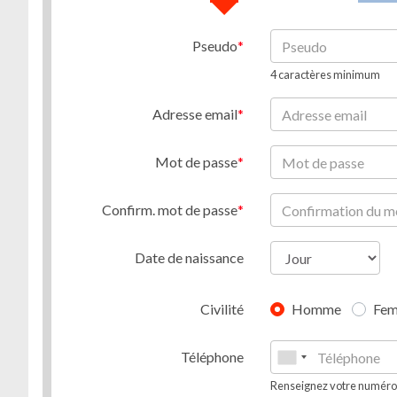
Pseudo
4 caractères minimum
Adresse email
Mot de passe
Confirm. mot de passe
Date de naissance
Civilité
Homme
Fe
Téléphone
Renseignez votre numéro d