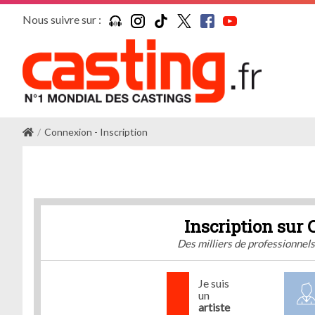
Nous suivre sur :
Connexion - Inscription
Inscription sur 
Des milliers de professionnel
Je suis
un
artiste