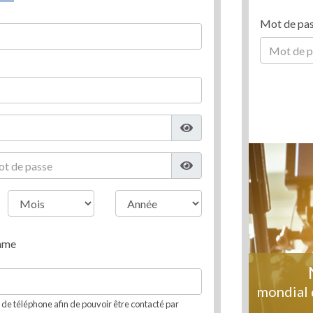
Mot de pa
mme
mondial 
e téléphone afin de pouvoir être contacté par