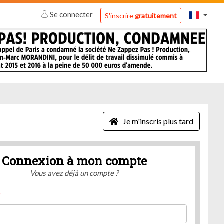
Se connecter
S'inscrire
gratuitement
Je m'inscris plus tard
Connexion à mon compte
Vous avez déjà un compte ?