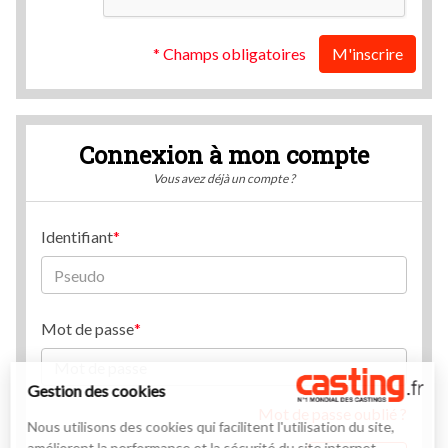
* Champs obligatoires
M'inscrire
Connexion à mon compte
Vous avez déjà un compte ?
Identifiant
Mot de passe
Gestion des cookies
Mot de passe oublié ?
Nous utilisons des cookies qui facilitent l'utilisation du site,
améliorent la performance et la sécurité du site internet.