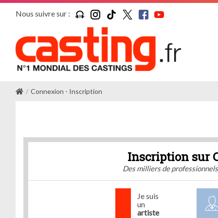
Nous suivre sur :
Connexion - Inscription
Inscription sur 
Des milliers de professionnel
Je suis
un
artiste