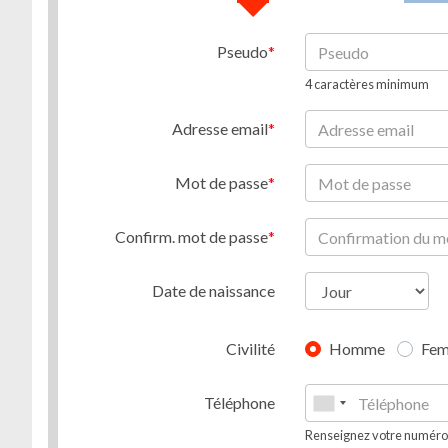
Pseudo
4 caractères minimum
Adresse email
Mot de passe
Confirm. mot de passe
Date de naissance
Civilité
Homme
Fe
Téléphone
Renseignez votre numéro d