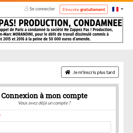
Se connecter
S'inscrire
gratuitement
Je m'inscris plus tard
Connexion à mon compte
Vous avez déjà un compte ?