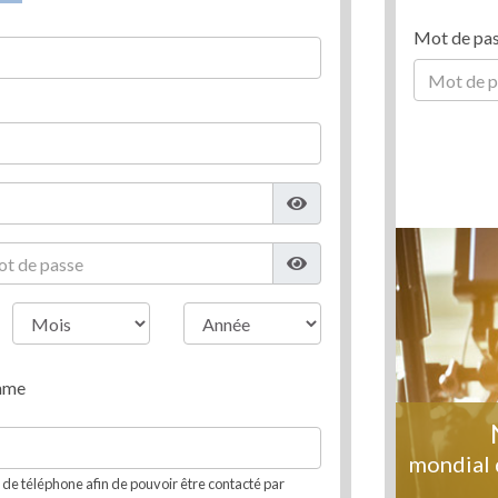
Mot de pa
mme
mondial 
e téléphone afin de pouvoir être contacté par