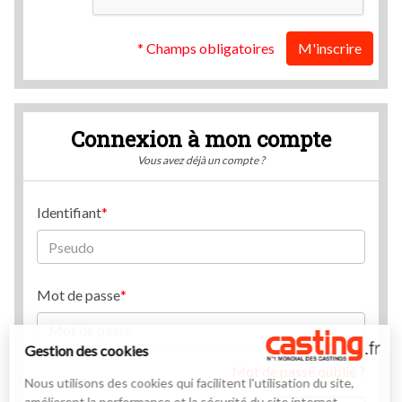
* Champs obligatoires
M'inscrire
Connexion à mon compte
Vous avez déjà un compte ?
Identifiant
Mot de passe
Gestion des cookies
Mot de passe oublié ?
Nous utilisons des cookies qui facilitent l'utilisation du site,
améliorent la performance et la sécurité du site internet.