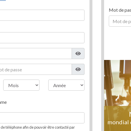
Mot de pa
mme
mondial 
e téléphone afin de pouvoir être contacté par