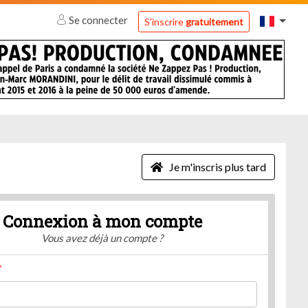
Se connecter
S'inscrire
gratuitement
Je m'inscris plus tard
Connexion à mon compte
Vous avez déjà un compte ?