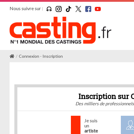
Nous suivre sur :
Connexion - Inscription
Inscription sur 
Des milliers de professionnel
Je suis
un
artiste