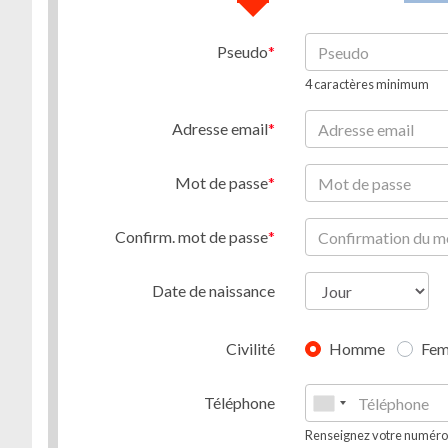
Pseudo
4 caractères minimum
Adresse email
Mot de passe
Confirm. mot de passe
Date de naissance
Civilité
Homme
Fe
Téléphone
Renseignez votre numéro d