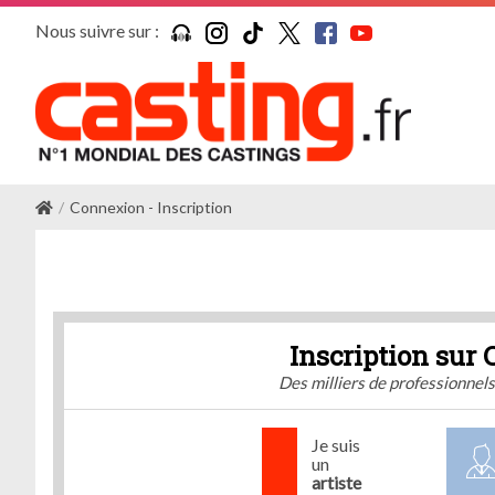
Nous suivre sur :
Connexion - Inscription
Inscription sur 
Des milliers de professionnel
Je suis
un
artiste