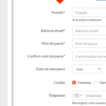
Pseudo
4 caractères minimum
Adresse email
Mot de passe
Confirm. mot de passe
Date de naissance
Civilité
Homme
Fe
Téléphone
Renseignez votre numéro d