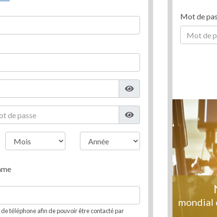
Mot de pa
mme
mondial 
e téléphone afin de pouvoir être contacté par