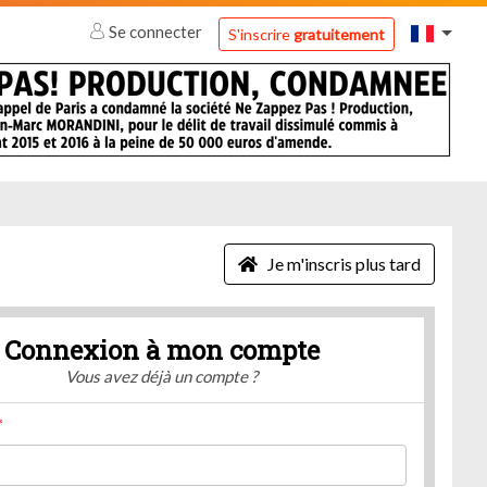
Se connecter
S'inscrire
gratuitement
Je m'inscris plus tard
Connexion à mon compte
Vous avez déjà un compte ?