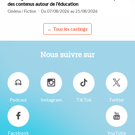
des contenus autour de l'éducation
Cinéma / Fiction
Du 07/08/2026 au 21/08/2026
← Tous les castings
Nous suivre sur
Podcast
Instagram
TikTok
Twitter
Facebook
YouTube