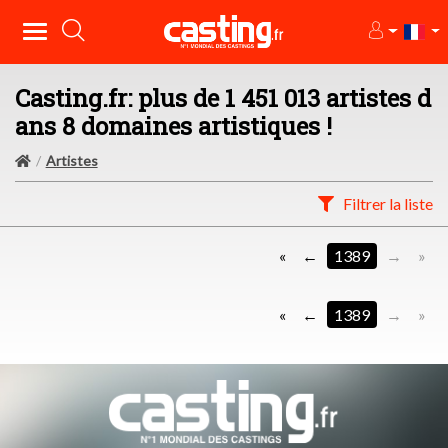
Casting.fr: plus de 1 451 013 artistes d
ans 8 domaines artistiques !
Artistes
Filtrer la liste
«
1389
»
«
1389
»