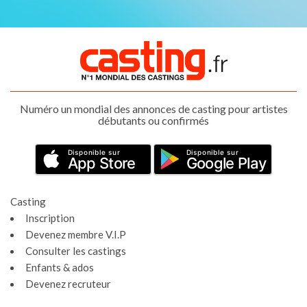
Numéro un mondial des annonces de casting pour artistes
débutants ou confirmés
Disponible sur
Disponible sur
App Store
Google Play
Casting
Inscription
Devenez membre V.I.P
Consulter les castings
Enfants & ados
Devenez recruteur